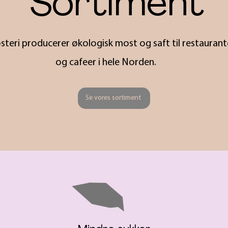
Sortiment
eri producerer økologisk most og saft til restaurante
og cafeer i hele Norden.
Se vores sortiment