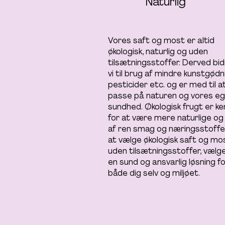
Naturlig
Vores saft og most er altid
økologisk, naturlig og uden
tilsætningsstoffer. Derved bi
vi til brug af mindre kunstgødn
pesticider etc. og er med til a
passe på naturen og vores e
sundhed. Økologisk frugt er k
for at være mere naturlige og
af ren smag og næringsstoffe
at vælge økologisk saft og mo
uden tilsætningsstoffer, vælg
en sund og ansvarlig løsning f
både dig selv og miljøet.