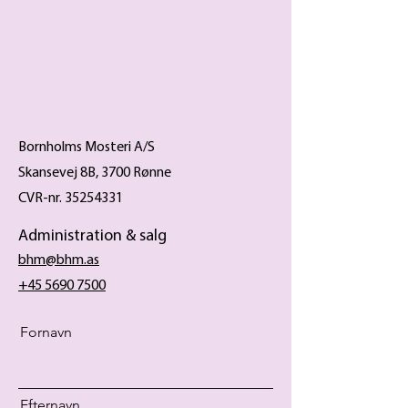
Bornholms Mosteri A/S
Skansevej 8B, 3700 Rønne
CVR-nr. 35254331
Administration & salg
bhm@bhm.as
+45 5690 7500
Fornavn
Efternavn